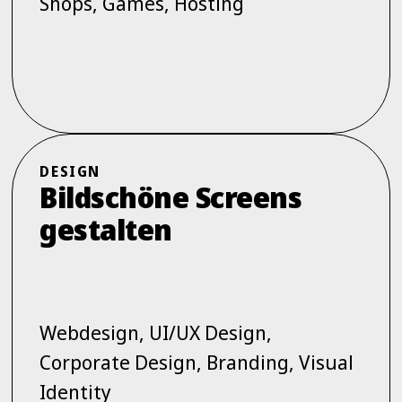
Shops, Games, Hosting
DESIGN
Bildschöne Screens
gestalten
Webdesign, UI/UX Design,
Corporate Design, Branding, Visual
Identity