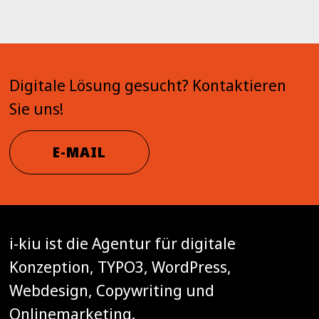
Digitale Lösung gesucht? Kontaktieren
Sie uns!
E-MAIL
i-kiu ist die Agentur für digitale
Konzeption, TYPO3, WordPress,
Webdesign, Copywriting und
Onlinemarketing.