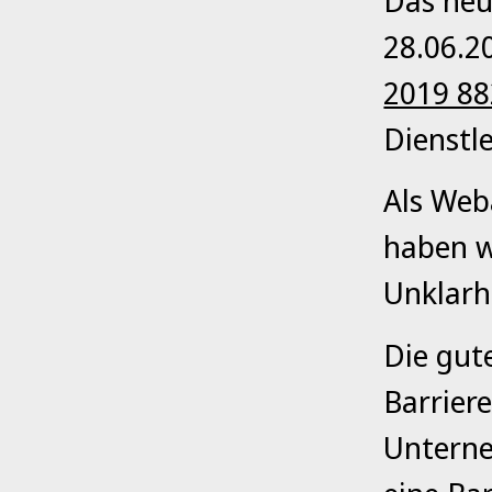
Das ne
28.06.2
2019 88
Dienstl
Als Web
haben wi
Unklarh
Die gut
Barriere
Unterne