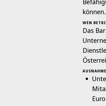
Befähig
können.
WEN BETRI
Das Barr
Unterne
Dienstl
Österre
AUSNAHME
Unte
Mita
Euro