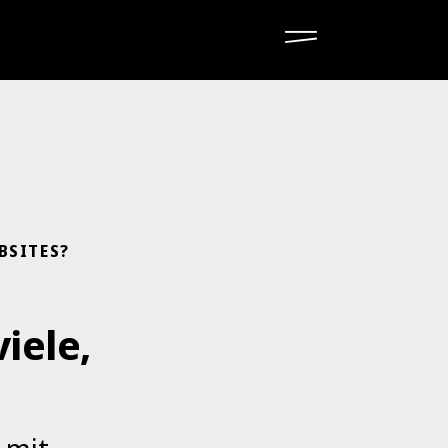
BSITES?
viele,