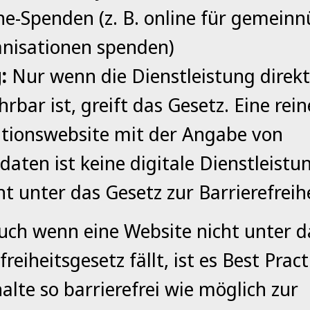
ne-Spenden (z. B. online für gemeinn
nisationen spenden)
:
Nur wenn die Dienstleistung direkt
rbar ist, greift das Gesetz. Eine rein
tionswebsite mit der Angabe von
daten ist keine digitale Dienstleistu
cht unter das Gesetz zur Barrierefreihe
ch wenn eine Website nicht unter d
freiheitsgesetz fällt, ist es Best Pract
alte so barrierefrei wie möglich zur