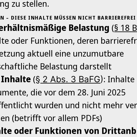
ng zu stellen.
 – DIESE INHALTE MÜSSEN NICHT BARRIEREFREI 
erhältnismäßige Belastung
(
§ 18 
lte oder Funktionen, deren barrierefr
tzung aktuell eine unzumutbare
schaftliche Belastung darstellt
 Inhalte
(
: Inhalte
§ 2 Abs. 3 BaFG
)
mente, die vor dem 28. Juni 2025
ffentlicht wurden und nicht mehr ve
en (betrifft vor allem PDFs)
lte oder Funktionen von Drittanb