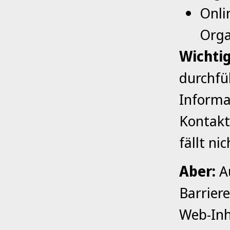
Onli
Orga
Wichtig
durchfüh
Informa
Kontakt
fällt ni
Aber:
Au
Barriere
Web-Inh