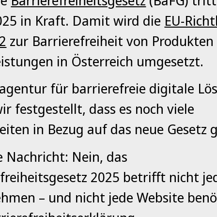
ue
Barrierefreiheitsgesetz
(BaFG) trit
025 in Kraft. Damit wird die
EU-Richtl
2
zur Barrierefreiheit von Produkten
eistungen in Österreich umgesetzt.
agentur für barrierefreie digitale L
r festgestellt, dass es noch viele
eiten in Bezug auf das neue Gesetz g
e Nachricht: Nein, das
freiheitsgesetz 2025 betrifft nicht je
hmen – und nicht jede Website benö