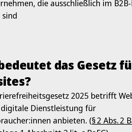
rnehmen, die ausschließlich im B2B-
g sind
bedeutet das Gesetz fü
ites?
ierefreiheitsgesetz 2025 betrifft Web
 digitale Dienstleistung für
raucher:innen anbieten. (
§ 2 Abs. 2 