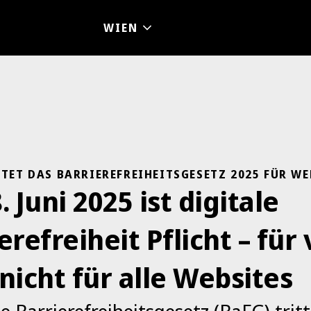
TET DAS BARRIEREFREIHEITSGESETZ 2025 FÜR WE
. Juni 2025 ist digitale
erefreiheit Pflicht – für 
nicht für alle Websites