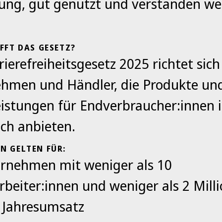
ung, gut genutzt und verstanden w
FFT DAS GESETZ?
ierefreiheitsgesetz 2025 richtet sich
hmen und Händler, die Produkte un
eistungen für Endverbraucher:innen 
ich anbieten.
N GELTEN FÜR:
rnehmen mit weniger als 10
rbeiter:innen und weniger als 2 Mill
 Jahresumsatz