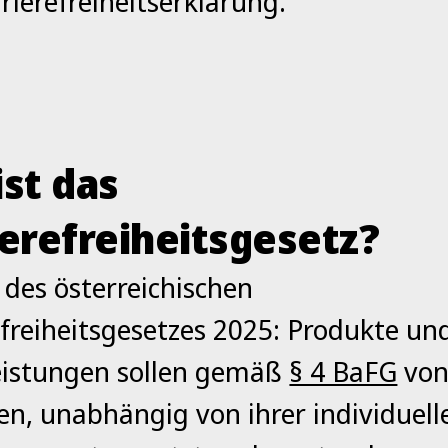
rierefreiheitserklärung.
ist das
ierefreiheitsgesetz?
 des österreichischen
efreiheitsgesetzes 2025: Produkte un
eistungen sollen gemäß
§ 4 BaFG
von
n, unabhängig von ihrer individuell